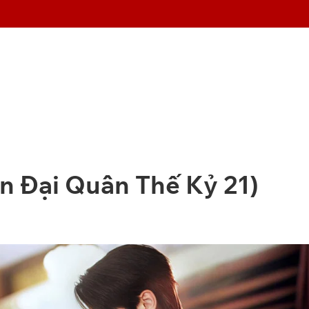
n Đại Quân Thế Kỷ 21)