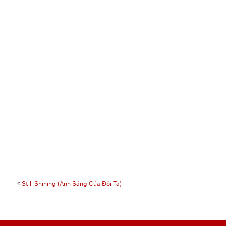
«
Still Shining (Ánh Sáng Của Đôi Ta)