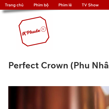
Trang chủ
Phim bộ
Phim lẻ
TV Show
Perfect Crown (Phu Nhâ