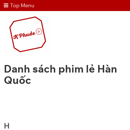
Top Menu
Danh sách phim lẻ Hàn
Quốc
H