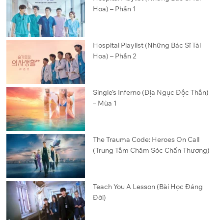
Hoa) – Phần 1
Hospital Playlist (Những Bác Sĩ Tài
Hoa) – Phần 2
Single’s Inferno (Địa Ngục Độc Thân)
– Mùa 1
The Trauma Code: Heroes On Call
(Trung Tâm Chăm Sóc Chấn Thương)
Teach You A Lesson (Bài Học Đáng
Đời)