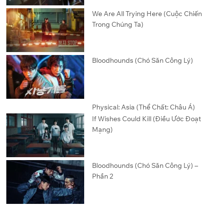
We Are All Trying Here (Cuộc Chiến
Trong Chúng Ta)
Bloodhounds (Chó Săn Công Lý)
Physical: Asia (Thể Chất: Châu Á)
If Wishes Could Kill (Điều Ước Đoạt
Mạng)
Bloodhounds (Chó Săn Công Lý) –
Phần 2