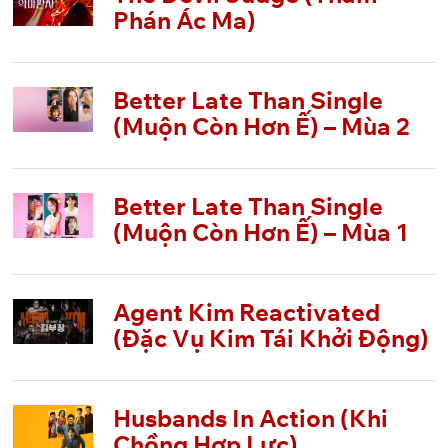
Phán Ác Ma)
Better Late Than Single
(Muộn Còn Hơn Ế) – Mùa 2
Better Late Than Single
(Muộn Còn Hơn Ế) – Mùa 1
Agent Kim Reactivated
(Đặc Vụ Kim Tái Khởi Động)
Husbands In Action (Khi
Chồng Hợp Lực)