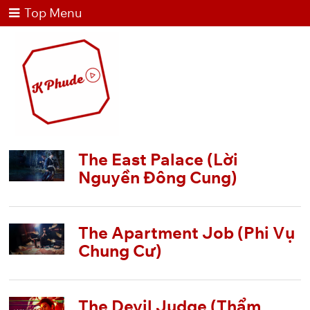
Top Menu
The East Palace (Lời
Nguyền Đông Cung)
The Apartment Job (Phi Vụ
Chung Cư)
The Devil Judge (Thẩm