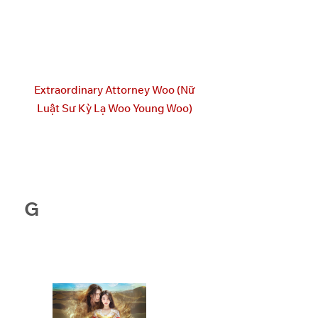
Extraordinary Attorney Woo (Nữ
Luật Sư Kỳ Lạ Woo Young Woo)
G