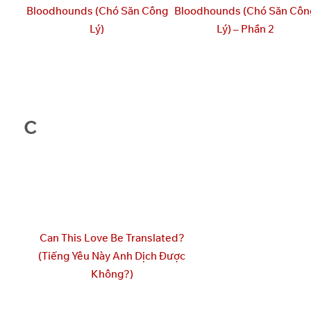
Bloodhounds (Chó Săn Công
Bloodhounds (Chó Săn Côn
Lý)
Lý) – Phần 2
C
Can This Love Be Translated?
(Tiếng Yêu Này Anh Dịch Được
Không?)