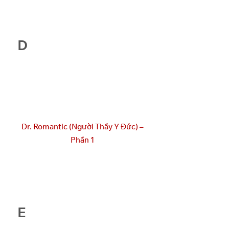
D
Dr. Romantic (Người Thầy Y Đức) –
Phần 1
E