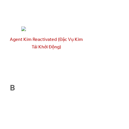
Agent Kim Reactivated (Đặc Vụ Kim
Tái Khởi Động)
B