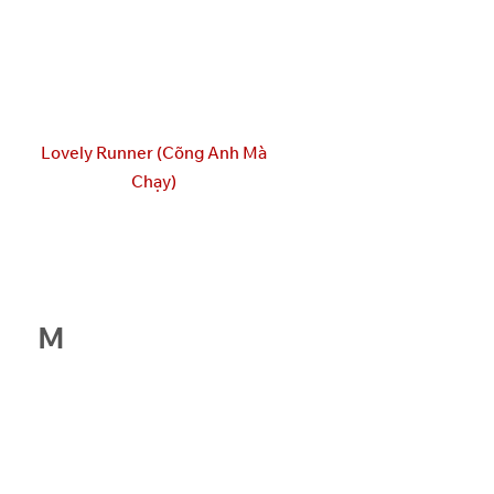
Lovely Runner (Cõng Anh Mà
Chạy)
M