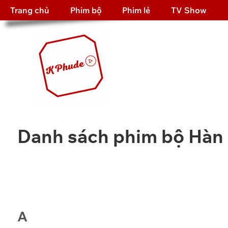
Trang chủ
Phim bộ
Phim lẻ
TV Show
Danh sách phim bộ Hàn
A