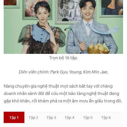
Trọn bộ 16 tập.
Diễn viên chính: Park Gyu Young, Kim Min Jae.
Nàng chuyên gia nghệ thuật mọt sách bắt tay với chàng
doanh nhân sành đời để cứu một bảo tàng nghệ thuật đang
gặp khó khăn, rồi khám phá ra một âm mưu ẩn giấu trong đó.
Tập 1
Tập 2
Tập 3
Tập 4
Tập 5
Tập 6