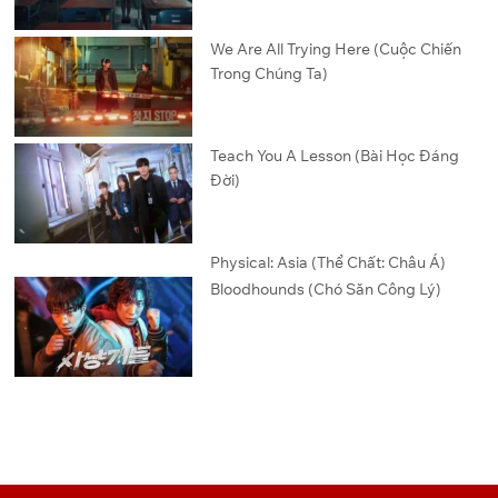
We Are All Trying Here (Cuộc Chiến
Trong Chúng Ta)
Teach You A Lesson (Bài Học Đáng
Đời)
Physical: Asia (Thể Chất: Châu Á)
Bloodhounds (Chó Săn Công Lý)