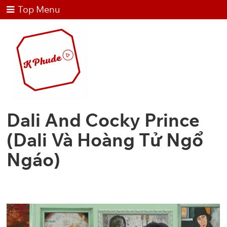
Top Menu
Dali And Cocky Prince
(Dali Và Hoàng Tử Ngổ
Ngáo)