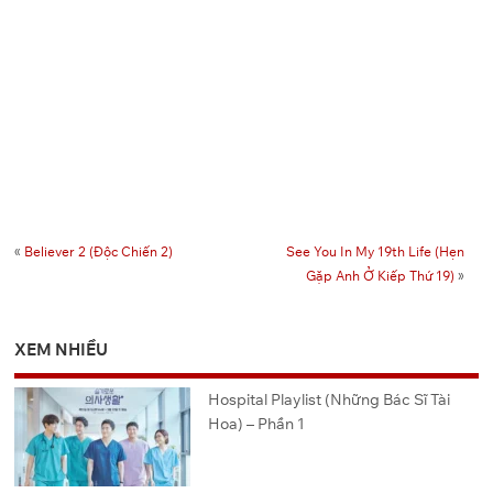
«
Believer 2 (Độc Chiến 2)
See You In My 19th Life (Hẹn
Gặp Anh Ở Kiếp Thứ 19)
»
XEM NHIỀU
Hospital Playlist (Những Bác Sĩ Tài
Hoa) – Phần 1