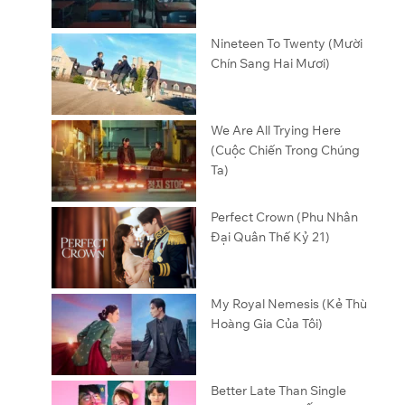
Nineteen To Twenty (Mười
Chín Sang Hai Mươi)
We Are All Trying Here
(Cuộc Chiến Trong Chúng
Ta)
Perfect Crown (Phu Nhân
Đại Quân Thế Kỷ 21)
My Royal Nemesis (Kẻ Thù
Hoàng Gia Của Tôi)
Better Late Than Single