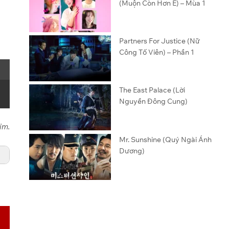
(Muộn Còn Hơn Ế) – Mùa 1
Partners For Justice (Nữ
Công Tố Viên) – Phần 1
The East Palace (Lời
Nguyền Đông Cung)
im.
Mr. Sunshine (Quý Ngài Ánh
Dương)