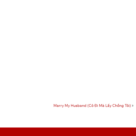
Marry My Husband (Cô Đi Mà Lấy Chồng Tôi)
»