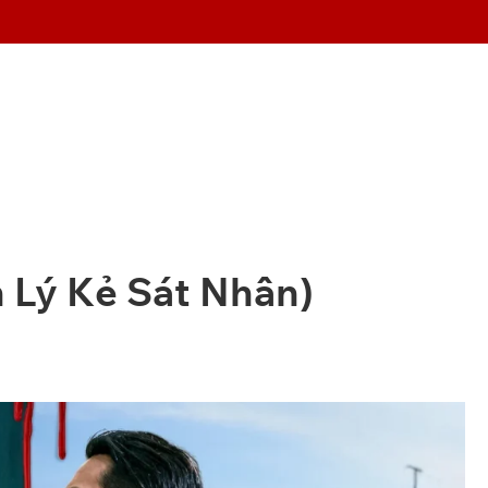
h Lý Kẻ Sát Nhân)