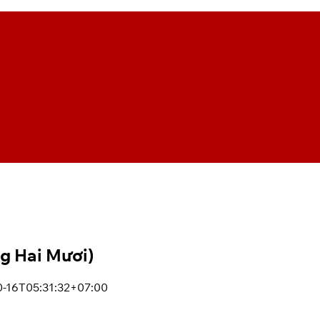
g Hai Mươi)
0-16T05:31:32+07:00