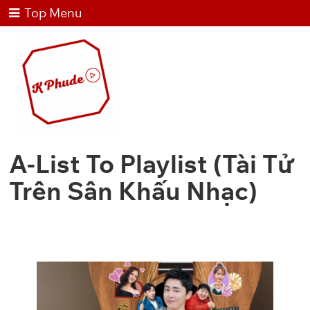
Top Menu
A-List To Playlist (Tài Tử
Trên Sân Khấu Nhạc)