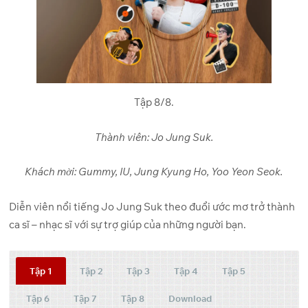
Tập 8/8.
Thành viên: Jo Jung Suk.
Khách mời: Gummy, IU, Jung Kyung Ho, Yoo Yeon Seok.
Diễn viên nổi tiếng Jo Jung Suk theo đuổi ước mơ trở thành
ca sĩ – nhạc sĩ với sự trợ giúp của những người bạn.
Tập 1
Tập 2
Tập 3
Tập 4
Tập 5
Tập 6
Tập 7
Tập 8
Download