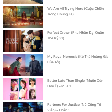
We Are All Trying Here (Cuộc Chiến
Trong Chúng Ta)
Perfect Crown (Phu Nhân Đại Quân
Thế Kỷ 21)
My Royal Nemesis (Kẻ Thù Hoàng Gia
Của Tôi)
Better Late Than Single (Muộn Còn
Hơn Ế) – Mùa 1
Partners For Justice (Nữ Công Tố
Viên) – Phần 1