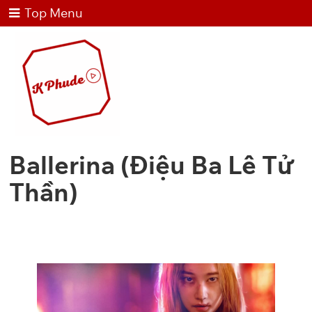
Top Menu
Ballerina (Điệu Ba Lê Tử
Thần)