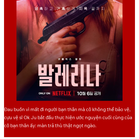
Đau buồn vì mất đi người bạn thân mà cô không thể bảo vệ,
cựu vệ sĩ Ok Ju bắt đầu thực hiện ước nguyện cuối cùng của
cô bạn thân ấy: màn trả thù thật ngọt ngào.