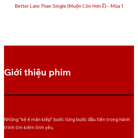
Better Late Than Single (Muộn Còn Hơn Ế) – Mùa 1
Giới thiệu phim
Những “kẻ ế mãn kiếp” bước từng bước đầu tiên trong hành
trình tìm kiếm tình yêu.