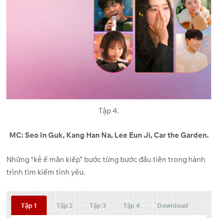
Tập 4.
MC: Seo In Guk, Kang Han Na, Lee Eun Ji, Car the Garden.
Những “kẻ ế mãn kiếp” bước từng bước đầu tiên trong hành
trình tìm kiếm tình yêu.
Tập 1
Tập 2
Tập 3
Tập 4
Download