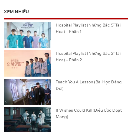
XEM NHIỀU
Hospital Playlist (Những Bác Sĩ Tài
Hoa) – Phần 1
Hospital Playlist (Những Bác Sĩ Tài
Hoa) – Phần 2
Teach You A Lesson (Bài Học Đáng
Đời)
If Wishes Could Kill (Điều Ước Đoạt
Mạng)