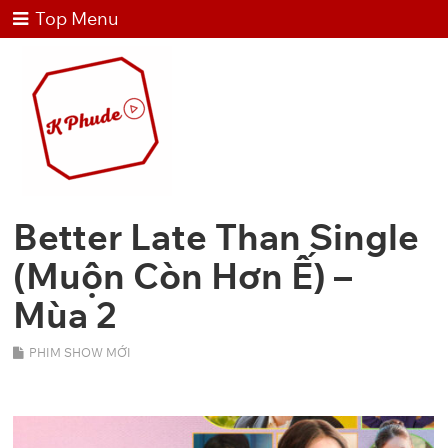
Top Menu
Better Late Than Single
(Muộn Còn Hơn Ế) –
Mùa 2
PHIM SHOW MỚI