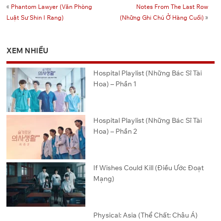
«
Phantom Lawyer (Văn Phòng
Notes From The Last Row
Luật Sư Shin I Rang)
(Những Ghi Chú Ở Hàng Cuối)
»
XEM NHIỀU
Hospital Playlist (Những Bác Sĩ Tài
Hoa) – Phần 1
Hospital Playlist (Những Bác Sĩ Tài
Hoa) – Phần 2
If Wishes Could Kill (Điều Ước Đoạt
Mạng)
Physical: Asia (Thể Chất: Châu Á)