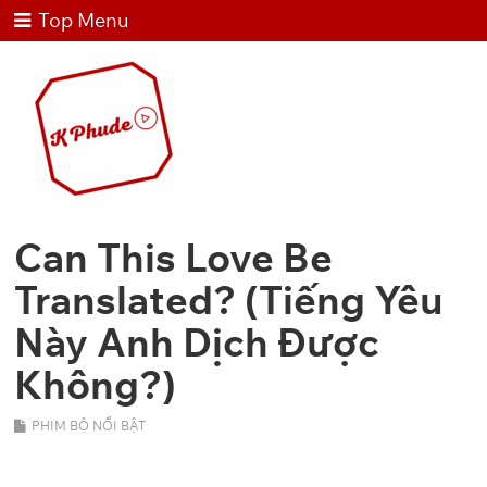
Top Menu
Can This Love Be
Translated? (Tiếng Yêu
Này Anh Dịch Được
Không?)
PHIM BỘ NỔI BẬT