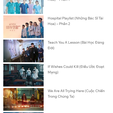
Hospital Playlist (Những Bác Sĩ Tài
Hoa) – Phần 2
Teach You A Lesson (Bài Học Đáng
Đời)
If Wishes Could Kill (Điều Ước Đoạt
Mạng)
We Are All Trying Here (Cuộc Chiến
Trong Chúng Ta)