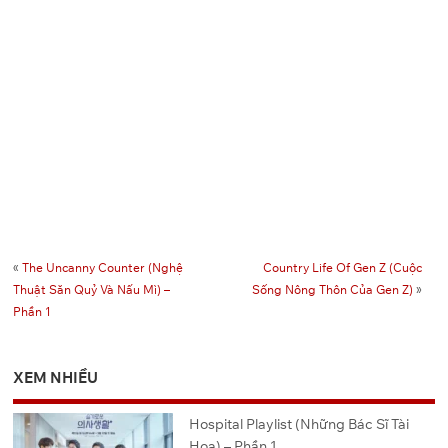
«
The Uncanny Counter (Nghệ
Country Life Of Gen Z (Cuộc
Thuật Săn Quỷ Và Nấu Mì) –
Sống Nông Thôn Của Gen Z)
»
Phần 1
XEM NHIỀU
Hospital Playlist (Những Bác Sĩ Tài
Hoa) – Phần 1