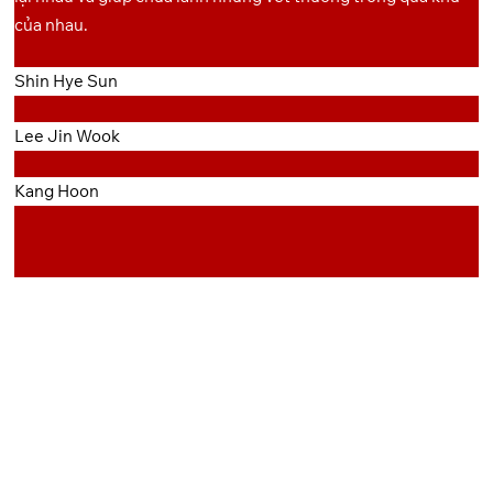
của nhau.
Shin Hye Sun
Lee Jin Wook
Kang Hoon