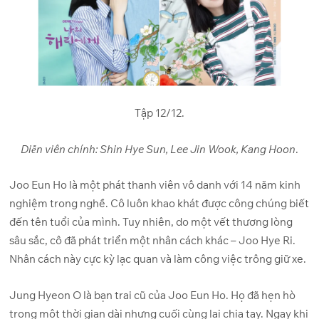
Tập 12/12.
Diễn viên chính: Shin Hye Sun, Lee Jin Wook, Kang Hoon
.
Joo Eun Ho là một phát thanh viên vô danh với 14 năm kinh
nghiệm trong nghề. Cô luôn khao khát được công chúng biết
đến tên tuổi của mình. Tuy nhiên, do một vết thương lòng
sâu sắc, cô đã phát triển một nhân cách khác – Joo Hye Ri.
Nhân cách này cực kỳ lạc quan và làm công việc trông giữ xe.
Jung Hyeon O là bạn trai cũ của Joo Eun Ho. Họ đã hẹn hò
trong một thời gian dài nhưng cuối cùng lại chia tay. Ngay khi