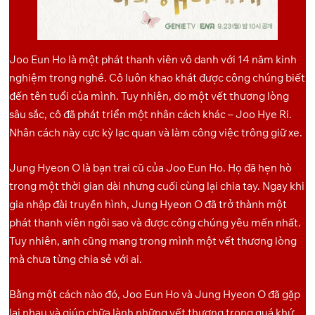
Joo Eun Ho là một phát thanh viên vô danh với 14 năm kinh
nghiệm trong nghề. Cô luôn khao khát được công chúng biết
đến tên tuổi của mình. Tuy nhiên, do một vết thương lòng
sâu sắc, cô đã phát triển một nhân cách khác – Joo Hye Ri.
Nhân cách này cực kỳ lạc quan và làm công việc trông giữ xe.
Jung Hyeon O là bạn trai cũ của Joo Eun Ho. Họ đã hẹn hò
trong một thời gian dài nhưng cuối cùng lại chia tay. Ngay khi
gia nhập đài truyền hình, Jung Hyeon O đã trở thành một
phát thanh viên ngôi sao và được công chúng yêu mến nhất.
Tuy nhiên, anh cũng mang trong mình một vết thương lòng
mà chưa từng chia sẻ với ai.
Bằng một cách nào đó, Joo Eun Ho và Jung Hyeon O đã gặp
lại nhau và giúp chữa lành những vết thương trong quá khứ