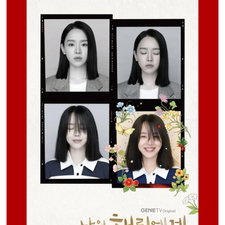
OneDrive
Pixeldrain
5
OneDrive
Pixeldrain
6
OneDrive
Pixeldrain
7
OneDrive
Pixeldrain
8
OneDrive
Pixeldrain
9
OneDrive
Pixeldrain
10
OneDrive
Pixeldrain
11
OneDrive
Pixeldrain
12