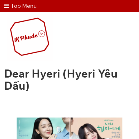
Top Menu
Dear Hyeri (Hyeri Yêu
Dấu)