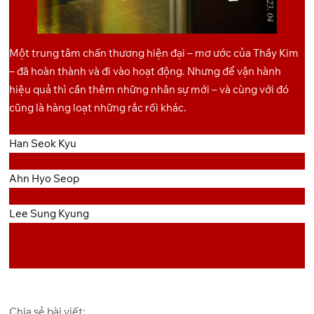
Một trung tâm chấn thương hiện đại – mơ ước của Thầy Kim
– đã hoàn thành và đi vào hoạt động. Nhưng để vận hành
hiệu quả thì cần thêm những nhân sự mới – và cùng với đó
cũng là hàng loạt những rắc rối khác.
Han Seok Kyu
Ahn Hyo Seop
Lee Sung Kyung
Chia sẻ bài viết: