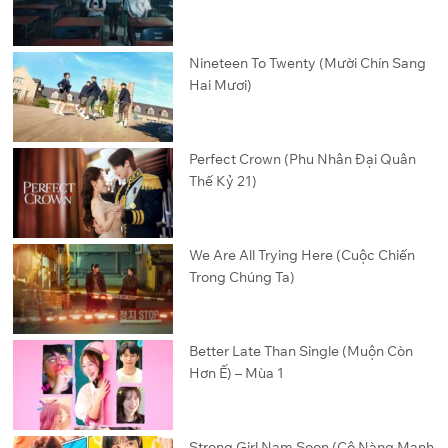
Nineteen To Twenty (Mười Chín Sang
Hai Mươi)
Perfect Crown (Phu Nhân Đại Quân
Thế Kỷ 21)
We Are All Trying Here (Cuộc Chiến
Trong Chúng Ta)
Better Late Than Single (Muộn Còn
Hơn Ế) – Mùa 1
Strong Girl Nam Soon (Cô Nàng Mạnh