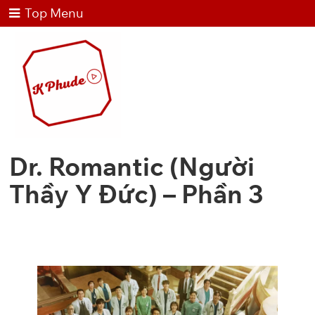
Top Menu
Dr. Romantic (Người
Thầy Y Đức) – Phần 3