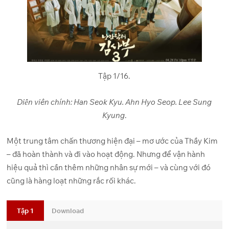
Tập 1/16.
Diễn viên chính:
Han Seok Kyu. Ahn Hyo Seop. Lee Sung
Kyung
.
Một trung tâm chấn thương hiện đại – mơ ước của Thầy Kim
– đã hoàn thành và đi vào hoạt động. Nhưng để vận hành
hiệu quả thì cần thêm những nhân sự mới – và cùng với đó
cũng là hàng loạt những rắc rối khác.
Tập 1
Download