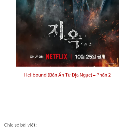
Hellbound (Bản Án Từ Địa Ngục) – Phần 2
Chia sẻ bài viết: