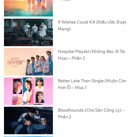
If Wishes Could Kill (Điều Ước Đoạt
Mạng)
Hospital Playlist (Những Bác Sĩ Tài
Hoa) – Phần 2
Better Late Than Single (Muộn Còn
Hơn Ế) – Mùa 1
Bloodhounds (Chó Săn Công Lý) –
Phần 2