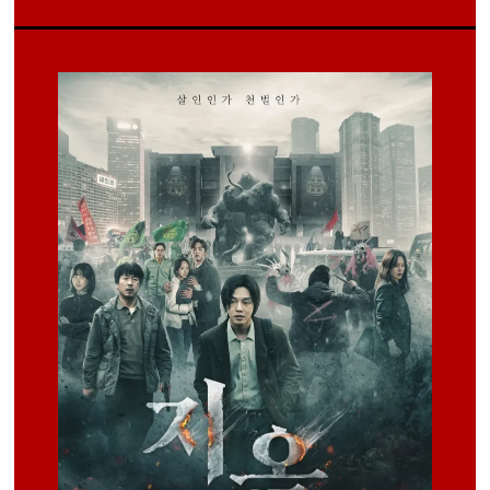
OneDrive
Pixeldrain
4
OneDrive
Pixeldrain
5
OneDrive
Pixeldrain
6