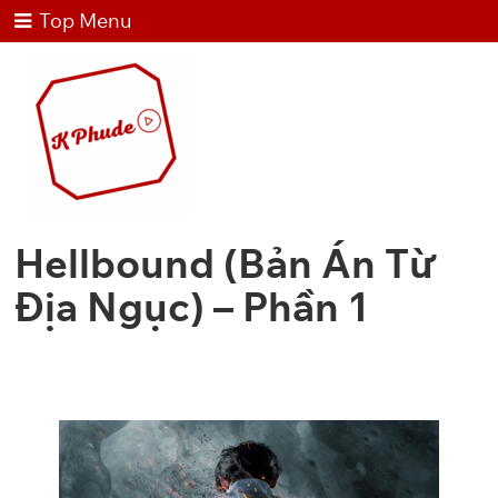
Top Menu
Hellbound (Bản Án Từ
Địa Ngục) – Phần 1