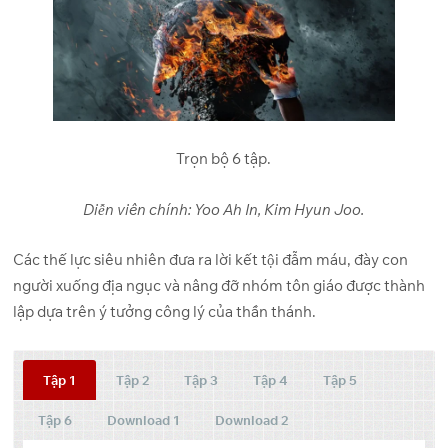
Trọn bộ 6 tập.
Diễn viên chính: Yoo Ah In, Kim Hyun Joo.
Các thế lực siêu nhiên đưa ra lời kết tội đẫm máu, đày con
người xuống địa ngục và nâng đỡ nhóm tôn giáo được thành
lập dựa trên ý tưởng công lý của thần thánh.
Tập 1
Tập 2
Tập 3
Tập 4
Tập 5
Tập 6
Download 1
Download 2