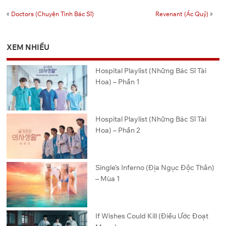
«
Doctors (Chuyện Tình Bác Sĩ)
Revenant (Ác Quỷ)
»
XEM NHIỀU
Hospital Playlist (Những Bác Sĩ Tài
Hoa) – Phần 1
Hospital Playlist (Những Bác Sĩ Tài
Hoa) – Phần 2
Single’s Inferno (Địa Ngục Độc Thân)
– Mùa 1
If Wishes Could Kill (Điều Ước Đoạt