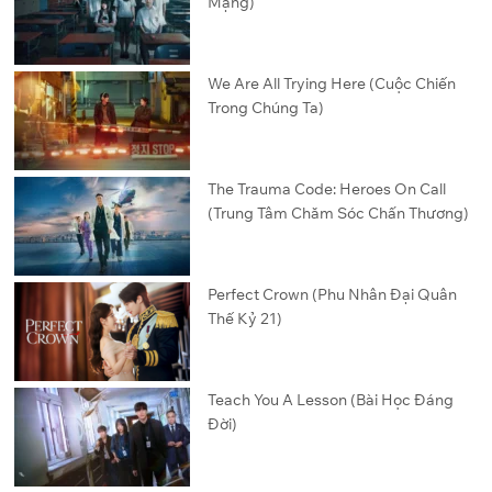
Mạng)
We Are All Trying Here (Cuộc Chiến
Trong Chúng Ta)
The Trauma Code: Heroes On Call
(Trung Tâm Chăm Sóc Chấn Thương)
Perfect Crown (Phu Nhân Đại Quân
Thế Kỷ 21)
Teach You A Lesson (Bài Học Đáng
Đời)