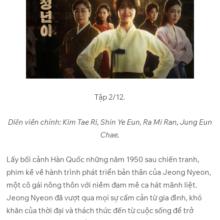
Tập 2/12.
Diễn viên chính: Kim Tae Ri, Shin Ye Eun, Ra Mi Ran, Jung Eun
Chae.
Lấy bối cảnh Hàn Quốc những năm 1950 sau chiến tranh,
phim kề về hành trình phát triển bản thân của Jeong Nyeon,
một cô gái nông thôn với niềm đam mê ca hát mãnh liệt.
Jeong Nyeon đã vượt qua mọi sự cấm cản từ gia đình, khó
khăn của thời đại và thách thức đến từ cuộc sống để trở