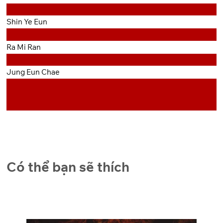
Shin Ye Eun
Ra Mi Ran
Jung Eun Chae
Có thể bạn sẽ thích