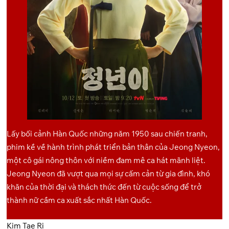
Lấy bối cảnh Hàn Quốc những năm 1950 sau chiến tranh,
phim kề về hành trình phát triển bản thân của Jeong Nyeon,
một cô gái nông thôn với niềm đam mê ca hát mãnh liệt.
Jeong Nyeon đã vượt qua mọi sự cấm cản từ gia đình, khó
khăn của thời đại và thách thức đến từ cuộc sống để trở
thành nữ cầm ca xuất sắc nhất Hàn Quốc.
Kim Tae Ri