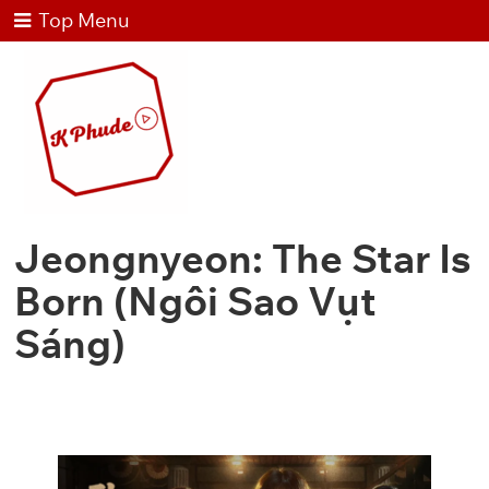
Top Menu
Jeongnyeon: The Star Is
Born (Ngôi Sao Vụt
Sáng)