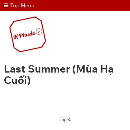
Top Menu
Last Summer (Mùa Hạ
Cuối)
Tập 8.