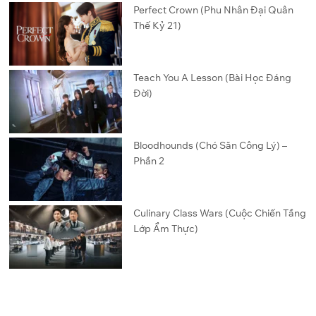
Perfect Crown (Phu Nhân Đại Quân
Thế Kỷ 21)
Teach You A Lesson (Bài Học Đáng
Đời)
Bloodhounds (Chó Săn Công Lý) –
Phần 2
Culinary Class Wars (Cuộc Chiến Tầng
Lớp Ẩm Thực)