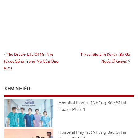
«
The Dream Life Of Mr. Kim
Three Idiots In Kenya (Ba Gã
(Cuộc Sống Trong Mơ Của Ông
Ngốc Ở Kenya)
»
Kim)
XEM NHIỀU
Hospital Playlist (Những Bác Sĩ Tài
Hoa) – Phần 1
Hospital Playlist (Những Bác Sĩ Tài