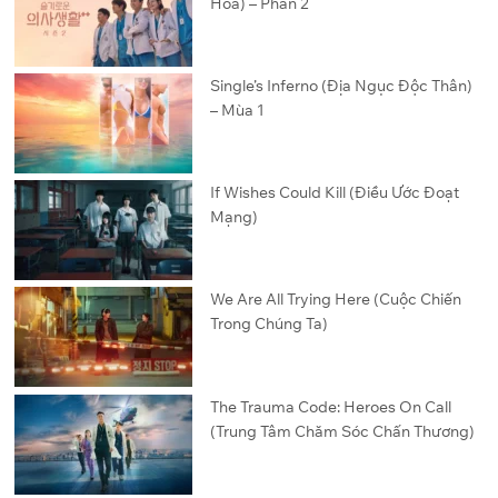
Hoa) – Phần 2
Single’s Inferno (Địa Ngục Độc Thân)
– Mùa 1
If Wishes Could Kill (Điều Ước Đoạt
Mạng)
We Are All Trying Here (Cuộc Chiến
Trong Chúng Ta)
The Trauma Code: Heroes On Call
(Trung Tâm Chăm Sóc Chấn Thương)