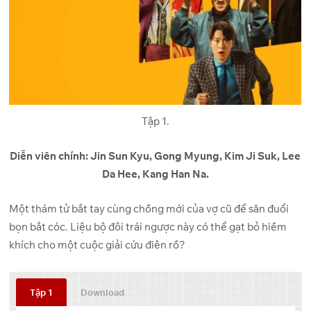
Tập 1.
Diễn viên chính: Jin Sun Kyu, Gong Myung, Kim Ji Suk, Lee
Da Hee, Kang Han Na.
Một thám tử bắt tay cùng chồng mới của vợ cũ để săn đuổi
bọn bắt cóc. Liệu bộ đôi trái ngược này có thể gạt bỏ hiềm
khích cho một cuộc giải cứu điên rồ?
Tập 1
Download