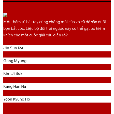
Một thám tử bắt tay cùng chồng mới của vợ cũ để săn đuổi
bọn bắt cóc. Liệu bộ đôi trái ngược này có thể gạt bỏ hiềm
khích cho một cuộc giải cứu điên rồ?
Jin Sun Kyu
Gong Myung
Kim Ji Suk
Kang Han Na
Yoon Kyung Ho