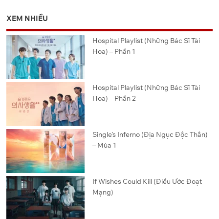
XEM NHIỀU
Hospital Playlist (Những Bác Sĩ Tài
Hoa) – Phần 1
Hospital Playlist (Những Bác Sĩ Tài
Hoa) – Phần 2
Single’s Inferno (Địa Ngục Độc Thân)
– Mùa 1
If Wishes Could Kill (Điều Ước Đoạt
Mạng)