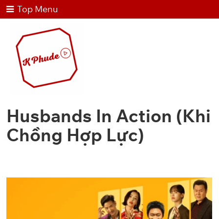
Top Menu
Husbands In Action (Khi
Chồng Hợp Lực)