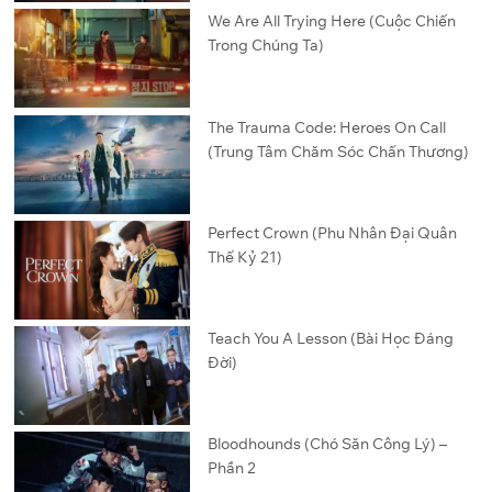
We Are All Trying Here (Cuộc Chiến
Trong Chúng Ta)
The Trauma Code: Heroes On Call
(Trung Tâm Chăm Sóc Chấn Thương)
Perfect Crown (Phu Nhân Đại Quân
Thế Kỷ 21)
Teach You A Lesson (Bài Học Đáng
Đời)
Bloodhounds (Chó Săn Công Lý) –
Phần 2