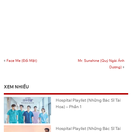
«
Face Me (Đối Mặt)
Mr. Sunshine (Quý Ngài Ánh
Dương)
»
XEM NHIỀU
Hospital Playlist (Những Bác Sĩ Tài
Hoa) – Phần 1
Hospital Playlist (Những Bác Sĩ Tài