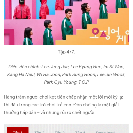
Tập 4/7.
Diễn viên chính: Lee Jung Jae, Lee Byung Hun, Im Si Wan,
Kang Ha Neul, Wi Ha Joon, Park Sung Hoon, Lee Jin Wook,
Park Gyu Young, T.O.P
Hàng trăm người chơi kẹt tiền chấp nhận một lời mời kỳ lạ:
thi đấu trong các trò chơi trẻ con. Đón chờ họ là một giải
thưởng hấp dẫn – và những rủi ro chết người.
Tập 1
Tập 2
Tập 3
Tập 4
Download