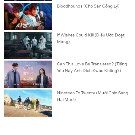
Bloodhounds (Chó Săn Công Lý)
If Wishes Could Kill (Điều Ước Đoạt
Mạng)
Can This Love Be Translated? (Tiếng
Yêu Này Anh Dịch Được Không?)
Nineteen To Twenty (Mười Chín Sang
Hai Mươi)