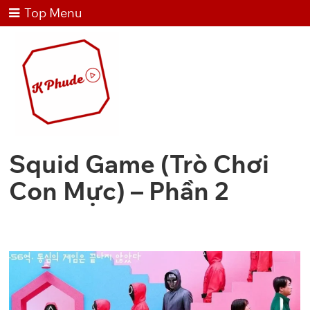
Top Menu
Squid Game (Trò Chơi
Con Mực) – Phần 2