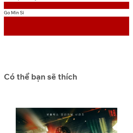
Go Min Si
Có thể bạn sẽ thích