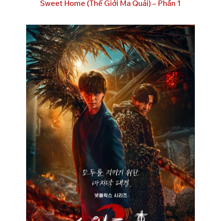
Sweet Home (Thế Giới Ma Quái) – Phần 1