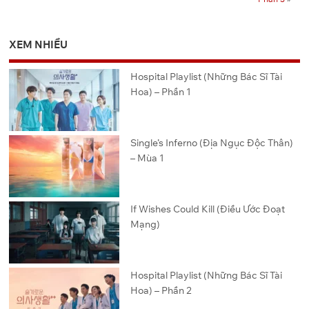
XEM NHIỀU
Hospital Playlist (Những Bác Sĩ Tài
Hoa) – Phần 1
Single’s Inferno (Địa Ngục Độc Thân)
– Mùa 1
If Wishes Could Kill (Điều Ước Đoạt
Mạng)
Hospital Playlist (Những Bác Sĩ Tài
Hoa) – Phần 2