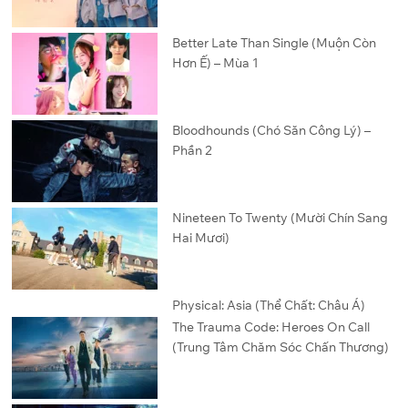
Better Late Than Single (Muộn Còn
Hơn Ế) – Mùa 1
Bloodhounds (Chó Săn Công Lý) –
Phần 2
Nineteen To Twenty (Mười Chín Sang
Hai Mươi)
Physical: Asia (Thể Chất: Châu Á)
The Trauma Code: Heroes On Call
(Trung Tâm Chăm Sóc Chấn Thương)