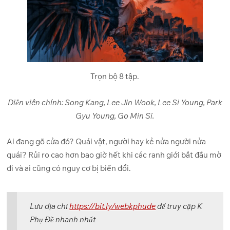
Trọn bộ 8 tập.
Diễn viên chính: Song Kang, Lee Jin Wook, Lee Si Young, Park
Gyu Young, Go Min Si.
Ai đang gõ cửa đó? Quái vật, người hay kẻ nửa người nửa
quái? Rủi ro cao hơn bao giờ hết khi các ranh giới bắt đầu mờ
đi và ai cũng có nguy cơ bị biến đổi.
Lưu địa chỉ
https://bit.ly/webkphude
để truy cập K
Phụ Đề nhanh nhất