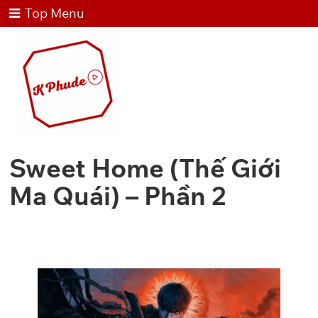
Top Menu
Sweet Home (Thế Giới
Ma Quái) – Phần 2