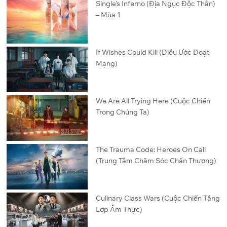
Single’s Inferno (Địa Ngục Độc Thân)
– Mùa 1
If Wishes Could Kill (Điều Ước Đoạt
Mạng)
We Are All Trying Here (Cuộc Chiến
Trong Chúng Ta)
The Trauma Code: Heroes On Call
(Trung Tâm Chăm Sóc Chấn Thương)
Culinary Class Wars (Cuộc Chiến Tầng
Lớp Ẩm Thực)