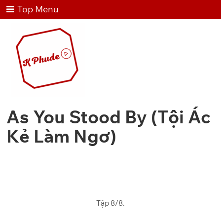
Top Menu
As You Stood By (Tội Ác
Kẻ Làm Ngơ)
Tập 8/8.