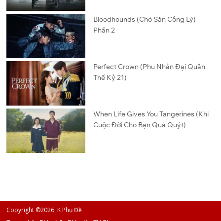
Bloodhounds (Chó Săn Công Lý) –
Phần 2
Perfect Crown (Phu Nhân Đại Quân
Thế Kỷ 21)
When Life Gives You Tangerines (Khi
Cuộc Đời Cho Bạn Quả Quýt)
Copyright ©2026. K Phụ Đề