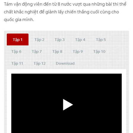
Tám vận động viên đến từ 8 nước vượt qua những bài thi thể
chất khắc nghiệt để giành lấy chiến thắng cuối cùng cho
quốc gia mình.
Tập 1
Tập 2
Tập 3
Tập 4
Tập 5
Tập 6
Tập 7
Tập 8
Tập 9
Tập 10
Tập 11
Tập 12
Download