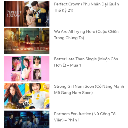
Perfect Crown (Phu Nhân Đại Quân
Thế Kỷ 21)
We Are All Trying Here (Cuộc Chiến
Trong Chúng Ta)
Better Late Than Single (Muộn Còn
Hơn Ế) – Mùa 1
Strong Girl Nam Soon (Cô Nàng Mạnh
Mẽ Gang Nam Soon)
Partners For Justice (Nữ Công Tố
Viên) – Phần 1