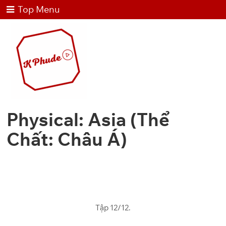
Top Menu
Physical: Asia (Thể
Chất: Châu Á)
Tập 12/12.