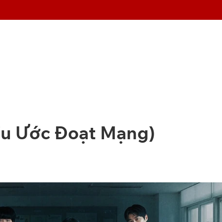
iều Ước Đoạt Mạng)