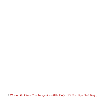
«
When Life Gives You Tangerines (Khi Cuộc Đời Cho Bạn Quả Quýt)