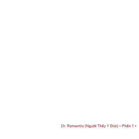
Dr. Romantic (Người Thầy Y Đức) – Phần 1
»