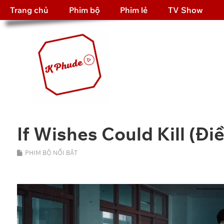
Trang chủ
Phim bộ
Phim lẻ
TV Show
If Wishes Could Kill (Đ
PHIM BỘ NỔI BẬT