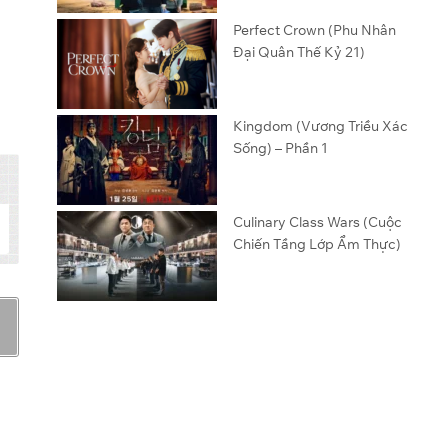
Perfect Crown (Phu Nhân
Đại Quân Thế Kỷ 21)
Kingdom (Vương Triều Xác
Sống) – Phần 1
Culinary Class Wars (Cuộc
Chiến Tầng Lớp Ẩm Thực)