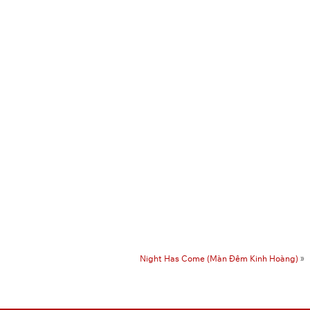
Night Has Come (Màn Đêm Kinh Hoàng)
»