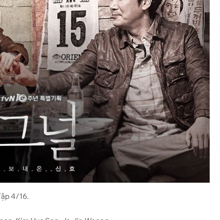
Tập 4/16.