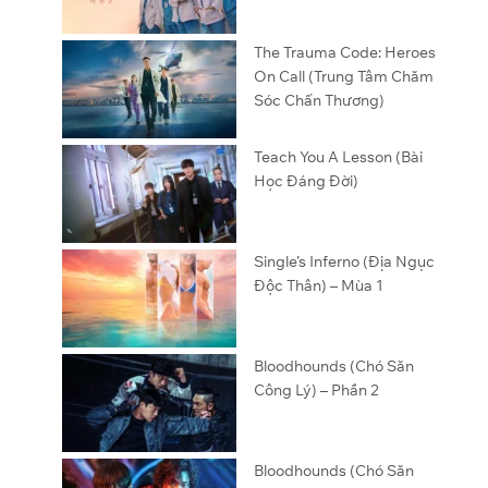
The Trauma Code: Heroes
On Call (Trung Tâm Chăm
Sóc Chấn Thương)
Teach You A Lesson (Bài
Học Đáng Đời)
Single’s Inferno (Địa Ngục
Độc Thân) – Mùa 1
Bloodhounds (Chó Săn
Công Lý) – Phần 2
Bloodhounds (Chó Săn