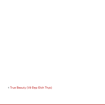
«
True Beauty (Vẻ Đẹp Đích Thực)