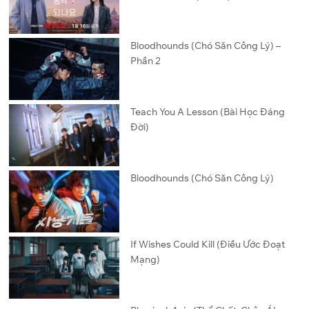
Bloodhounds (Chó Săn Công Lý) –
Phần 2
Teach You A Lesson (Bài Học Đáng
Đời)
Bloodhounds (Chó Săn Công Lý)
If Wishes Could Kill (Điều Ước Đoạt
Mạng)