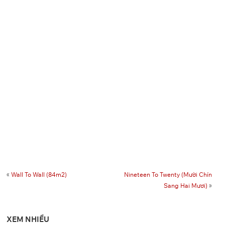
«
Wall To Wall (84m2)
Nineteen To Twenty (Mười Chín
Sang Hai Mươi)
»
XEM NHIỀU