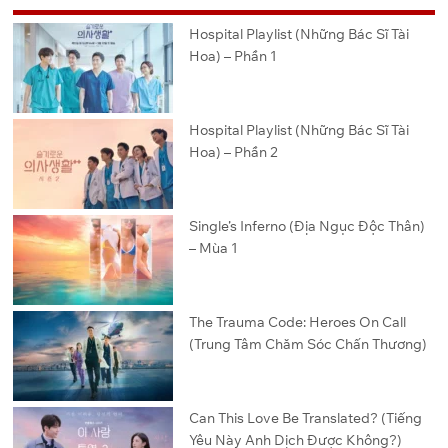
Hospital Playlist (Những Bác Sĩ Tài
Hoa) – Phần 1
Hospital Playlist (Những Bác Sĩ Tài
Hoa) – Phần 2
Single’s Inferno (Địa Ngục Độc Thân)
– Mùa 1
The Trauma Code: Heroes On Call
(Trung Tâm Chăm Sóc Chấn Thương)
Can This Love Be Translated? (Tiếng
Yêu Này Anh Dịch Được Không?)