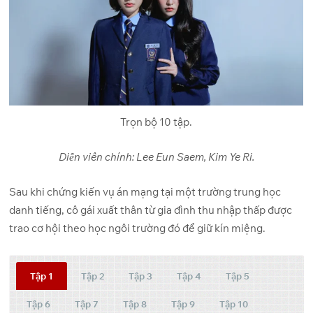
Trọn bộ 10 tập.
Diễn viên chính: Lee Eun Saem, Kim Ye Ri.
Sau khi chứng kiến vụ án mạng tại một trường trung học
danh tiếng, cô gái xuất thân từ gia đình thu nhập thấp được
trao cơ hội theo học ngôi trường đó để giữ kín miệng.
Tập 1
Tập 2
Tập 3
Tập 4
Tập 5
Tập 6
Tập 7
Tập 8
Tập 9
Tập 10