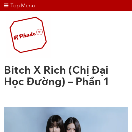
Top Menu
Bitch X Rich (Chị Đại
Học Đường) – Phần 1