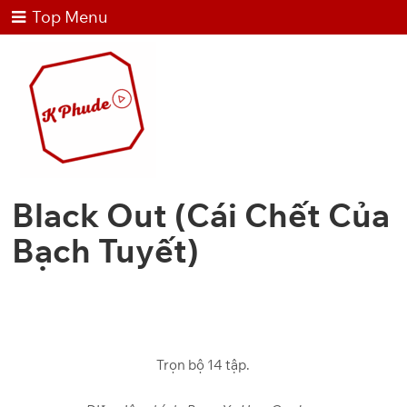
Top Menu
Black Out (Cái Chết Của
Bạch Tuyết)
Trọn bộ 14 tập.