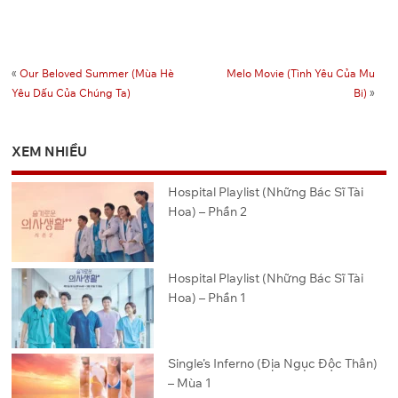
«
Our Beloved Summer (Mùa Hè
Melo Movie (Tình Yêu Của Mu
Yêu Dấu Của Chúng Ta)
Bi)
»
XEM NHIỀU
Hospital Playlist (Những Bác Sĩ Tài
Hoa) – Phần 2
Hospital Playlist (Những Bác Sĩ Tài
Hoa) – Phần 1
Single’s Inferno (Địa Ngục Độc Thân)
– Mùa 1