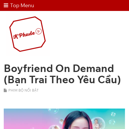
Top Menu
Boyfriend On Demand
(Bạn Trai Theo Yêu Cầu)
PHIM BỘ NỔI BẬT