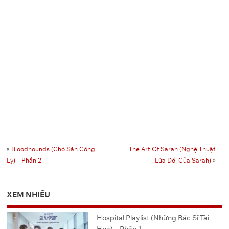
«
Bloodhounds (Chó Săn Công
The Art Of Sarah (Nghệ Thuật
Lý) – Phần 2
Lừa Dối Của Sarah)
»
XEM NHIỀU
Hospital Playlist (Những Bác Sĩ Tài
Hoa) – Phần 1