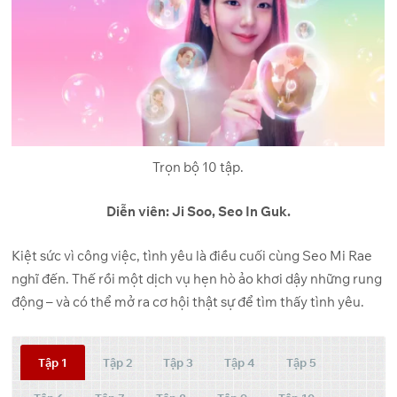
Trọn bộ 10 tập.
Diễn viên: Ji Soo, Seo In Guk.
Kiệt sức vì công việc, tình yêu là điều cuối cùng Seo Mi Rae
nghĩ đến. Thế rồi một dịch vụ hẹn hò ảo khơi dậy những rung
động – và có thể mở ra cơ hội thật sự để tìm thấy tình yêu.
Tập 1
Tập 2
Tập 3
Tập 4
Tập 5