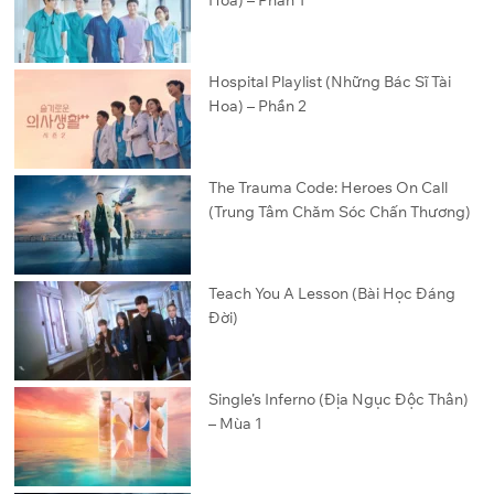
Hospital Playlist (Những Bác Sĩ Tài
Hoa) – Phần 2
The Trauma Code: Heroes On Call
(Trung Tâm Chăm Sóc Chấn Thương)
Teach You A Lesson (Bài Học Đáng
Đời)
Single’s Inferno (Địa Ngục Độc Thân)
– Mùa 1