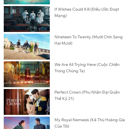
If Wishes Could Kill (Điều Ước Đoạt
Mạng)
Nineteen To Twenty (Mười Chín Sang
Hai Mươi)
We Are All Trying Here (Cuộc Chiến
Trong Chúng Ta)
Perfect Crown (Phu Nhân Đại Quân
Thế Kỷ 21)
My Royal Nemesis (Kẻ Thù Hoàng Gia
Của Tôi)