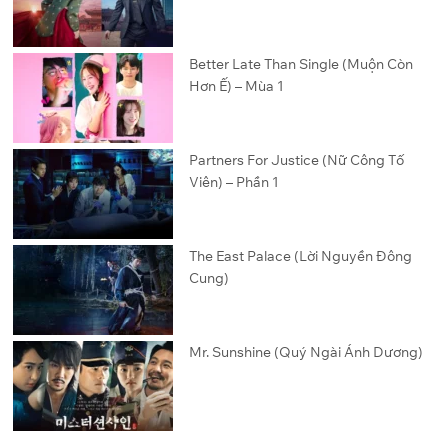
Better Late Than Single (Muộn Còn
Hơn Ế) – Mùa 1
Partners For Justice (Nữ Công Tố
Viên) – Phần 1
The East Palace (Lời Nguyền Đông
Cung)
Mr. Sunshine (Quý Ngài Ánh Dương)