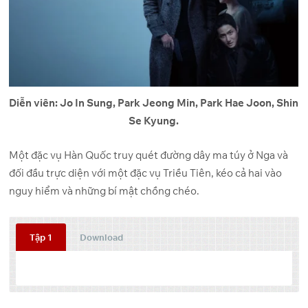
Diễn viên: Jo In Sung, Park Jeong Min, Park Hae Joon, Shin
Se Kyung.
Một đặc vụ Hàn Quốc truy quét đường dây ma túy ở Nga và
đối đầu trực diện với một đặc vụ Triều Tiên, kéo cả hai vào
nguy hiểm và những bí mật chồng chéo.
Tập 1
Download
Tập
Link 1
Link 2
Link 3