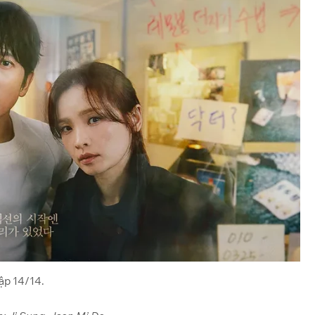
ập 14/14.