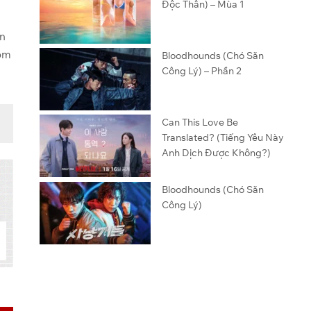
Độc Thân) – Mùa 1
ản
hóm
Bloodhounds (Chó Săn
Công Lý) – Phần 2
Can This Love Be
Translated? (Tiếng Yêu Này
Anh Dịch Được Không?)
Bloodhounds (Chó Săn
Công Lý)