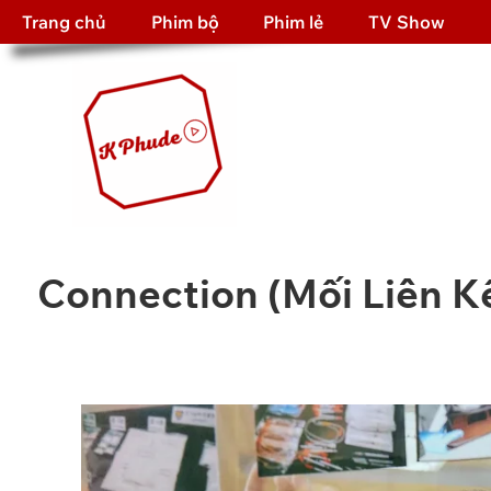
Trang chủ
Phim bộ
Phim lẻ
TV Show
Connection (Mối Liên Kế