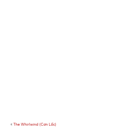
«
The Whirlwind (Cơn Lốc)