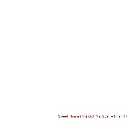
Sweet Home (Thế Giới Ma Quái) – Phần 1
»