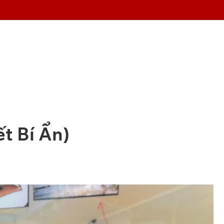
t Bí Ẩn)