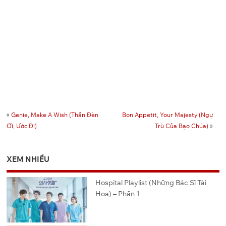
«
Genie, Make A Wish (Thần Đèn
Bon Appetit, Your Majesty (Ngự
Ơi, Ước Đi)
Trù Của Bạo Chúa)
»
XEM NHIỀU
Hospital Playlist (Những Bác Sĩ Tài
Hoa) – Phần 1