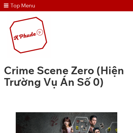
Top Menu
Crime Scene Zero (Hiện
Trường Vụ Án Số 0)