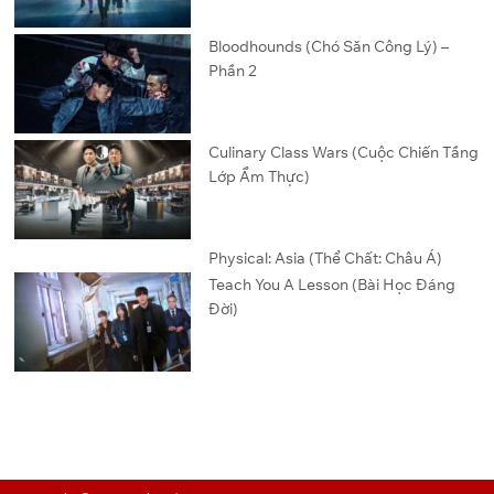
Bloodhounds (Chó Săn Công Lý) –
Phần 2
Culinary Class Wars (Cuộc Chiến Tầng
Lớp Ẩm Thực)
Physical: Asia (Thể Chất: Châu Á)
Teach You A Lesson (Bài Học Đáng
Đời)