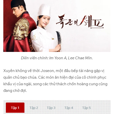
Diễn viên chính: Im Yoon A, Lee Chae Min
.
Xuyên không về thời Joseon, một đầu bếp tài năng gặp vị
quân chủ bạo chúa. Các món ăn hiện đại của cô chinh phục
khẩu vị của ngài, song các thử thách chốn hoàng cung cũng
đang chờ đợi.
Tập 1
Tập 2
Tập 3
Tập 4
Tập 5