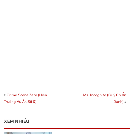
«
Crime Scene Zero (Hiện
Ms. Incognito (Quý Cô Ẩn
Trường Vụ Án Số 0)
Danh)
»
XEM NHIỀU