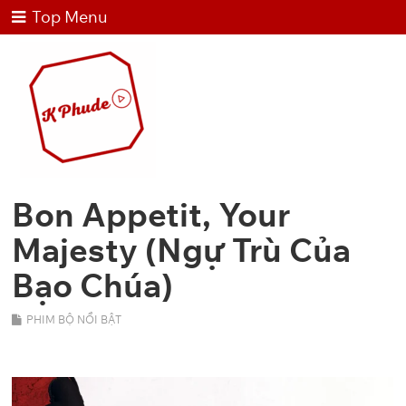
Top Menu
Bon Appetit, Your
Majesty (Ngự Trù Của
Bạo Chúa)
PHIM BỘ NỔI BẬT