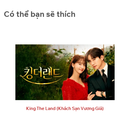
Có thể bạn sẽ thích
King The Land (Khách Sạn Vương Giả)