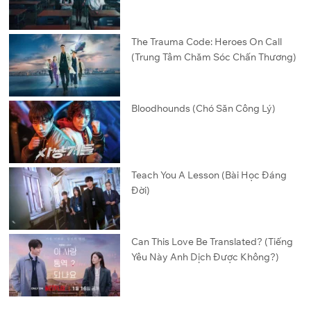
The Trauma Code: Heroes On Call
(Trung Tâm Chăm Sóc Chấn Thương)
Bloodhounds (Chó Săn Công Lý)
Teach You A Lesson (Bài Học Đáng
Đời)
Can This Love Be Translated? (Tiếng
Yêu Này Anh Dịch Được Không?)