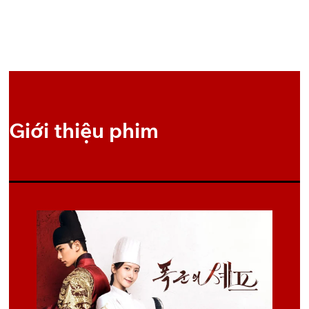
OneDrive
Pixeldrain
3
OneDrive
Pixeldrain
4
OneDrive
Pixeldrain
5
Giới thiệu phim
OneDrive
Pixeldrain
6
OneDrive
Pixeldrain
7
OneDrive
Pixeldrain
8
OneDrive
Pixeldrain
9
OneDrive
Pixeldrain
10