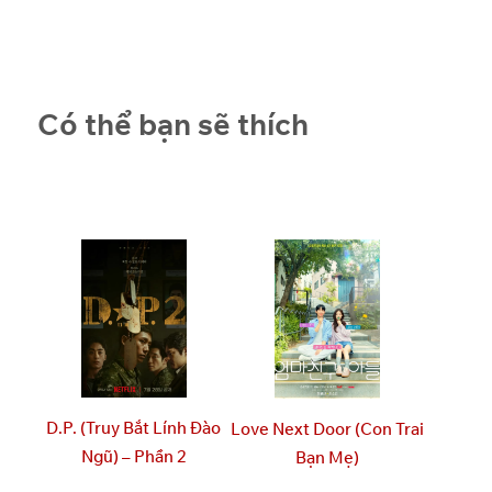
Có thể bạn sẽ thích
D.P. (Truy Bắt Lính Đào
Love Next Door (Con Trai
Ngũ) – Phần 2
Bạn Mẹ)