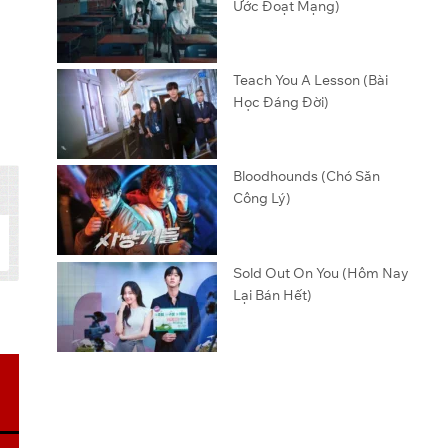
Ước Đoạt Mạng)
Teach You A Lesson (Bài
Học Đáng Đời)
Bloodhounds (Chó Săn
Công Lý)
Sold Out On You (Hôm Nay
Lại Bán Hết)