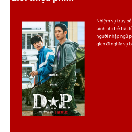
Nhiệm vụ truy bắ
binh nhì trẻ tiết
người nhập ngũ p
gian đi nghĩa vụ bă