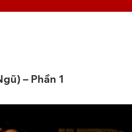
Ngũ) – Phần 1