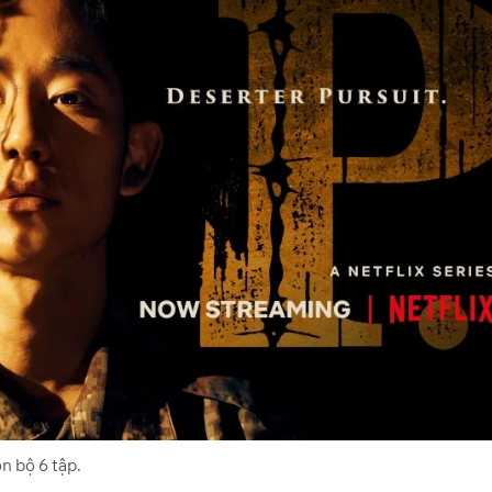
n bộ 6 tập.