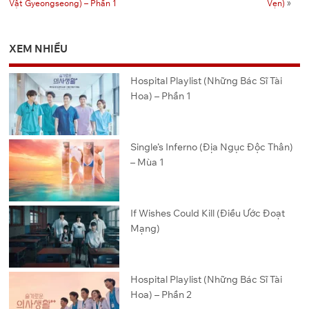
Vật Gyeongseong) – Phần 1
Vẹn)
»
XEM NHIỀU
Hospital Playlist (Những Bác Sĩ Tài
Hoa) – Phần 1
Single’s Inferno (Địa Ngục Độc Thân)
– Mùa 1
If Wishes Could Kill (Điều Ước Đoạt
Mạng)
Hospital Playlist (Những Bác Sĩ Tài
Hoa) – Phần 2