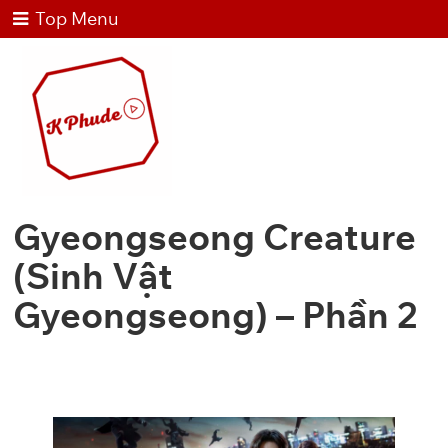
Top Menu
Gyeongseong Creature
(Sinh Vật
Gyeongseong) – Phần 2