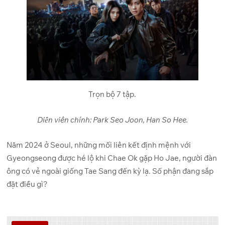
Trọn bộ 7 tập.
Diễn viên chính: Park Seo Joon, Han So Hee.
Năm 2024 ở Seoul, những mối liên kết định mệnh với
Gyeongseong được hé lộ khi Chae Ok gặp Ho Jae, người đàn
ông có vẻ ngoài giống Tae Sang đến kỳ lạ. Số phận đang sắp
đặt điều gì?