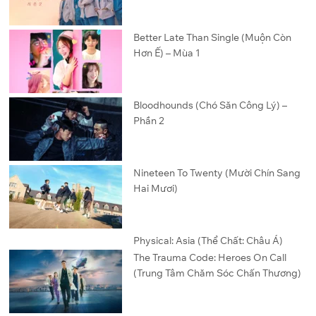
Better Late Than Single (Muộn Còn
Hơn Ế) – Mùa 1
Bloodhounds (Chó Săn Công Lý) –
Phần 2
Nineteen To Twenty (Mười Chín Sang
Hai Mươi)
Physical: Asia (Thể Chất: Châu Á)
The Trauma Code: Heroes On Call
(Trung Tâm Chăm Sóc Chấn Thương)