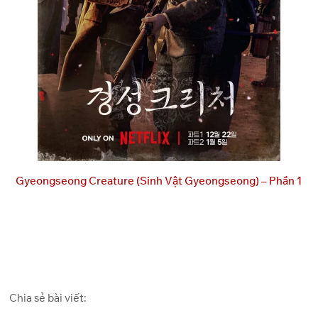
Gyeongseong Creature (Sinh Vật Gyeongseong) – Phần 1
Chia sẻ bài viết: