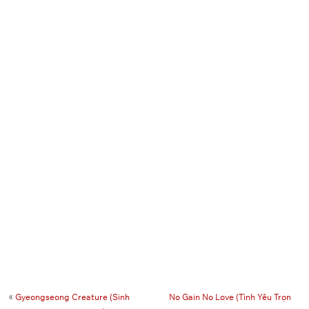
«
Gyeongseong Creature (Sinh
No Gain No Love (Tình Yêu Trọn