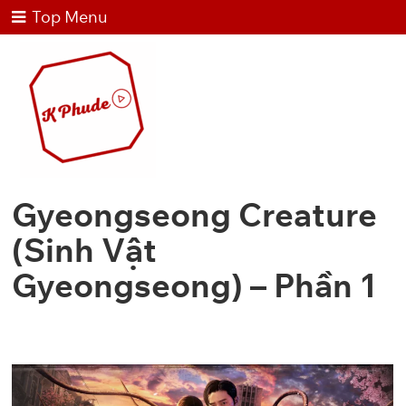
Top Menu
Gyeongseong Creature
(Sinh Vật
Gyeongseong) – Phần 1