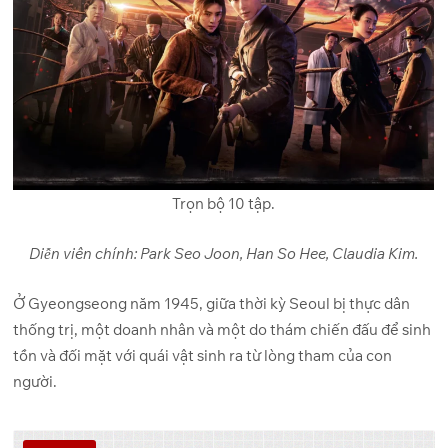
Trọn bộ 10 tập.
Diễn viên chính: Park Seo Joon, Han So Hee, Claudia Kim.
Ở Gyeongseong năm 1945, giữa thời kỳ Seoul bị thực dân
thống trị, một doanh nhân và một do thám chiến đấu để sinh
tồn và đối mặt với quái vật sinh ra từ lòng tham của con
người.