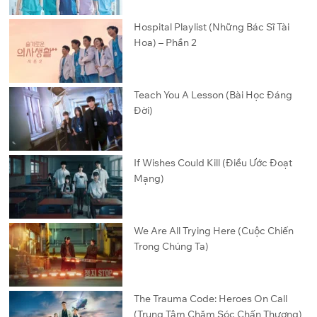
Hospital Playlist (Những Bác Sĩ Tài
Hoa) – Phần 2
Teach You A Lesson (Bài Học Đáng
Đời)
If Wishes Could Kill (Điều Ước Đoạt
Mạng)
We Are All Trying Here (Cuộc Chiến
Trong Chúng Ta)
The Trauma Code: Heroes On Call
(Trung Tâm Chăm Sóc Chấn Thương)