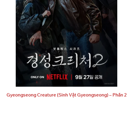
Gyeongseong Creature (Sinh Vật Gyeongseong) – Phần 2