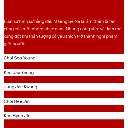
Luật sư hình sự hàng đầu Maeng Se Na lại âm thầm là fan
cứng của một nhóm nhạc nam. Nhưng công việc và đam mê
xung đột khi thần tượng cô yêu thích trở thành nghi phạm
giết người.
Choi Soo Young
Kim Jae Yeong
Jung Jae Kwang
Choi Hee Jin
Kim Hyun Jin