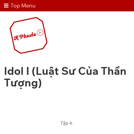
Top Menu
Idol I (Luật Sư Của Thần
Tượng)
Tập 4.