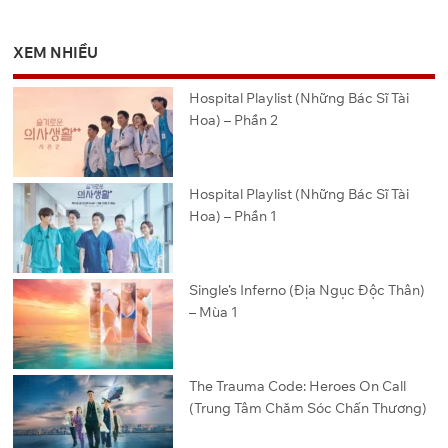
XEM NHIỀU
Hospital Playlist (Những Bác Sĩ Tài
Hoa) – Phần 2
Hospital Playlist (Những Bác Sĩ Tài
Hoa) – Phần 1
Single’s Inferno (Địa Ngục Độc Thân)
– Mùa 1
The Trauma Code: Heroes On Call
(Trung Tâm Chăm Sóc Chấn Thương)