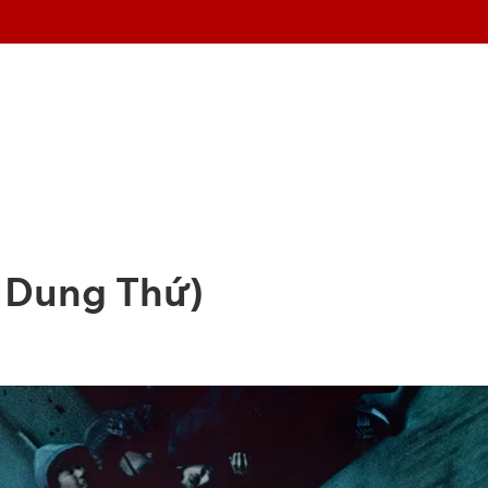
 Dung Thứ)