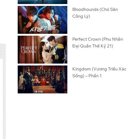
Bloodhounds (Chó Săn
Công Lý)
Perfect Crown (Phu Nhân
Đại Quân Thế Kỷ 21)
Kingdom (Vương Triều Xác
Sống) – Phần 1