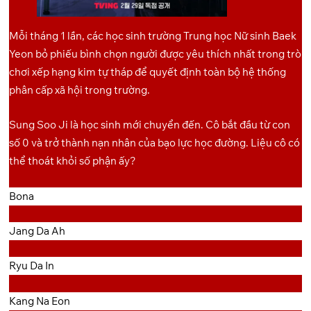
Mỗi tháng 1 lần, các học sinh trường Trung học Nữ sinh Baek
Yeon bỏ phiếu bình chọn người được yêu thích nhất trong trò
chơi xếp hạng kim tự tháp để quyết định toàn bộ hệ thống
phân cấp xã hội trong trường.
Sung Soo Ji là học sinh mới chuyển đến. Cô bắt đầu từ con
số 0 và trở thành nạn nhân của bạo lực học đường. Liệu cô có
thể thoát khỏi số phận ấy?
Bona
Jang Da Ah
Ryu Da In
Kang Na Eon