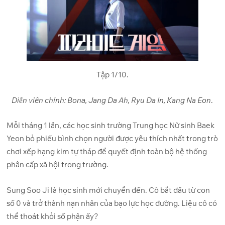
Tập 1/10.
Diễn viên chính: Bona, Jang Da Ah, Ryu Da In, Kang Na Eon
.
Mỗi tháng 1 lần, các học sinh trường Trung học Nữ sinh Baek
Yeon bỏ phiếu bình chọn người được yêu thích nhất trong trò
chơi xếp hạng kim tự tháp để quyết định toàn bộ hệ thống
phân cấp xã hội trong trường.
Sung Soo Ji là học sinh mới chuyển đến. Cô bắt đầu từ con
số 0 và trở thành nạn nhân của bạo lực học đường. Liệu cô có
thể thoát khỏi số phận ấy?