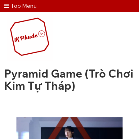
Top Menu
Pyramid Game (Trò Chơi
Kim Tự Tháp)