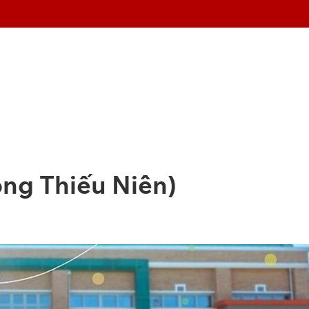
ông Thiếu Niên)