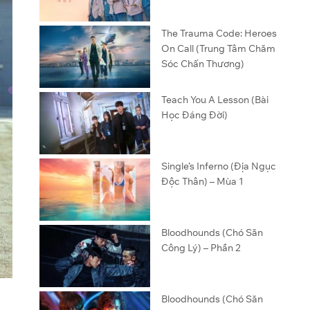
The Trauma Code: Heroes
On Call (Trung Tâm Chăm
Sóc Chấn Thương)
Teach You A Lesson (Bài
Học Đáng Đời)
Single’s Inferno (Địa Ngục
Độc Thân) – Mùa 1
Bloodhounds (Chó Săn
Công Lý) – Phần 2
Bloodhounds (Chó Săn