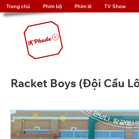
Trang chủ
Phim bộ
Phim lẻ
TV Show
Racket Boys (Đội Cầu L