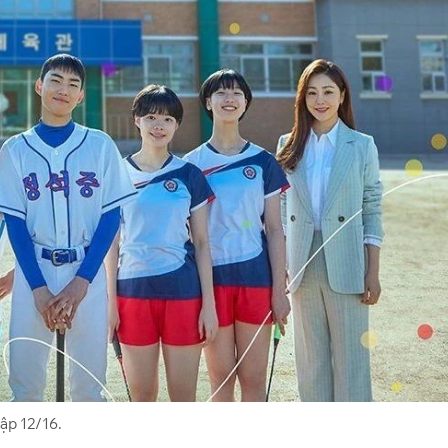
ập 12/16.