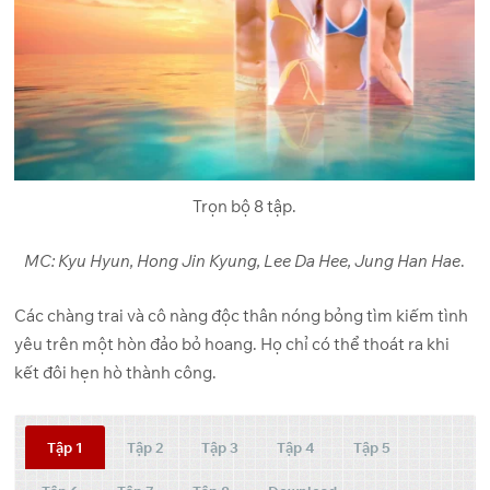
Trọn bộ 8 tập.
MC: Kyu Hyun, Hong Jin Kyung, Lee Da Hee, Jung Han Hae
.
Các chàng trai và cô nàng độc thân nóng bỏng tìm kiếm tình
yêu trên một hòn đảo bỏ hoang. Họ chỉ có thể thoát ra khi
kết đôi hẹn hò thành công.
Tập 1
Tập 2
Tập 3
Tập 4
Tập 5