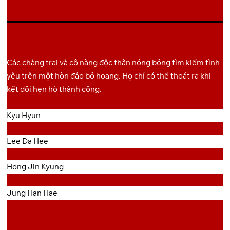
Các chàng trai và cô nàng độc thân nóng bỏng tìm kiếm tình
yêu trên một hòn đảo bỏ hoang. Họ chỉ có thể thoát ra khi
kết đôi hẹn hò thành công.
Kyu Hyun
Lee Da Hee
Hong Jin Kyung
Jung Han Hae