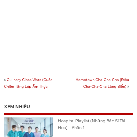
«
Culinary Class Wars (Cuộc
Hometown Cha-Cha-Cha (Điệu
Chiến Tầng Lớp Ẩm Thực)
Cha-Cha-Cha Làng Biển)
»
XEM NHIỀU
Hospital Playlist (Những Bác Sĩ Tài
Hoa) – Phần 1