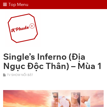
Top Menu
Single’s Inferno (Địa
Ngục Độc Thân) – Mùa 1
TV SHOW NỔI BẬT