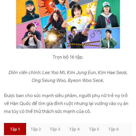
Trọn bộ 16 tập.
Diễn viên chính: Lee Yoo Mi, Kim Jung Eun, Kim Hae Seok,
Ong Seung Woo, Byeon Woo Seok.
Được ban cho sức mạnh siêu phàm, người phụ nữ trẻ nọ trở
về Hàn Quốc để tìm gia đình ruột nhưng lại vướng vào vụ án
ma túy có thể thử thách sức mạnh của cô.
Tập 1
Tập 2
Tập 3
Tập 4
Tập 5
Tập 6