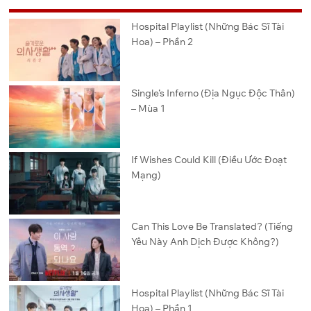
Hospital Playlist (Những Bác Sĩ Tài
Hoa) – Phần 2
Single’s Inferno (Địa Ngục Độc Thân)
– Mùa 1
If Wishes Could Kill (Điều Ước Đoạt
Mạng)
Can This Love Be Translated? (Tiếng
Yêu Này Anh Dịch Được Không?)
Hospital Playlist (Những Bác Sĩ Tài
Hoa) – Phần 1