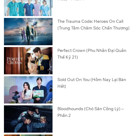
The Trauma Code: Heroes On Call
(Trung Tâm Chăm Sóc Chấn Thương)
Perfect Crown (Phu Nhân Đại Quân
Thế Kỷ 21)
Sold Out On You (Hôm Nay Lại Bán
Hết)
Bloodhounds (Chó Săn Công Lý) –
Phần 2