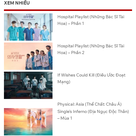
XEM NHIỀU
Hospital Playlist (Những Bác Sĩ Tài
Hoa) – Phần 1
Hospital Playlist (Những Bác Sĩ Tài
Hoa) – Phần 2
If Wishes Could Kill (Điều Ước Đoạt
Mạng)
Physical: Asia (Thể Chất: Châu Á)
Single’s Inferno (Địa Ngục Độc Thân)
– Mùa 1