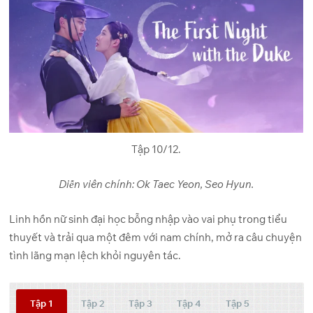
Tập 10/12.
Diễn viên chính: Ok Taec Yeon, Seo Hyun.
Linh hồn nữ sinh đại học bỗng nhập vào vai phụ trong tiểu
thuyết và trải qua một đêm với nam chính, mở ra câu chuyện
tình lãng mạn lệch khỏi nguyên tác.
Tập 1
Tập 2
Tập 3
Tập 4
Tập 5