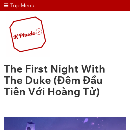
Top Menu
The First Night With
The Duke (Đêm Đầu
Tiên Với Hoàng Tử)