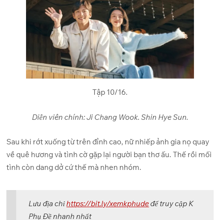
Tập 10/16.
Diễn viên chính: Ji Chang Wook. Shin Hye Sun.
Sau khi rớt xuống từ trên đỉnh cao, nữ nhiếp ảnh gia nọ quay
về quê hương và tình cờ gặp lại người bạn thơ ấu. Thế rồi mối
tình còn dang dở cứ thế mà nhen nhóm.
Lưu địa chỉ
https://bit.ly/xemkphude
để truy cập K
Phụ Đề nhanh nhất