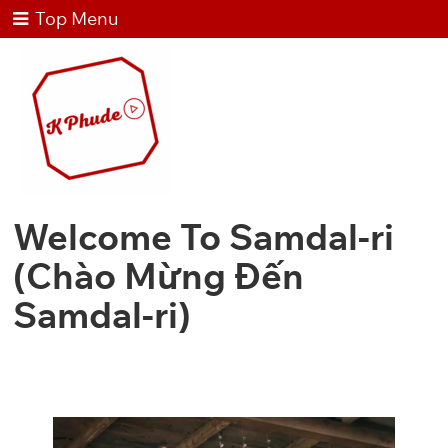
Top Menu
Welcome To Samdal-ri
(Chào Mừng Đến
Samdal-ri)