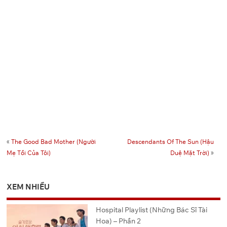
«
The Good Bad Mother (Người
Descendants Of The Sun (Hậu
Mẹ Tồi Của Tôi)
Duệ Mặt Trời)
»
XEM NHIỀU
Hospital Playlist (Những Bác Sĩ Tài
Hoa) – Phần 2