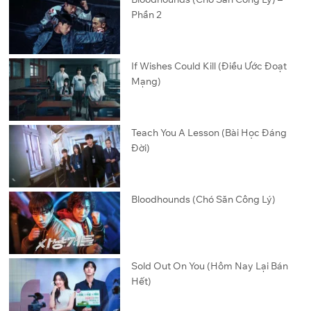
Phần 2
If Wishes Could Kill (Điều Ước Đoạt
Mạng)
Teach You A Lesson (Bài Học Đáng
Đời)
Bloodhounds (Chó Săn Công Lý)
Sold Out On You (Hôm Nay Lại Bán
Hết)