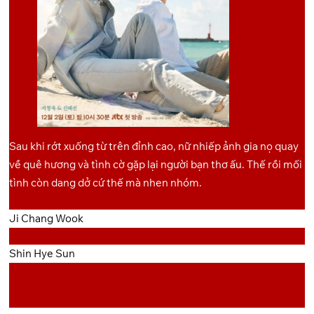
Sau khi rớt xuống từ trên đỉnh cao, nữ nhiếp ảnh gia nọ quay
về quê hương và tình cờ gặp lại người bạn thơ ấu. Thế rồi mối
tình còn dang dở cứ thế mà nhen nhóm.
Ji Chang Wook
Shin Hye Sun