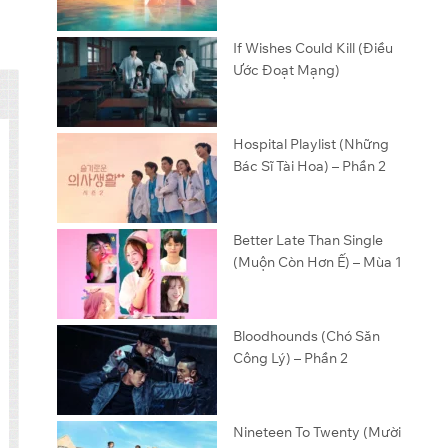
If Wishes Could Kill (Điều
Ước Đoạt Mạng)
Hospital Playlist (Những
Bác Sĩ Tài Hoa) – Phần 2
Better Late Than Single
(Muộn Còn Hơn Ế) – Mùa 1
Bloodhounds (Chó Săn
Công Lý) – Phần 2
Nineteen To Twenty (Mười