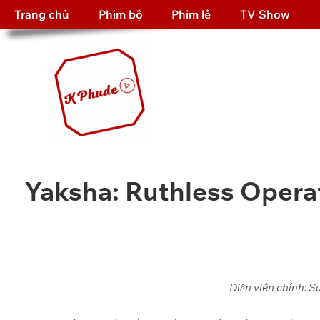
Trang chủ
Phim bộ
Phim lẻ
TV Show
Yaksha: Ruthless Opera
Diễn viên chính: S