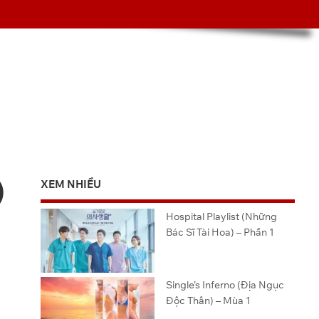
)
XEM NHIỀU
Hospital Playlist (Những
Bác Sĩ Tài Hoa) – Phần 1
Single’s Inferno (Địa Ngục
Độc Thân) – Mùa 1