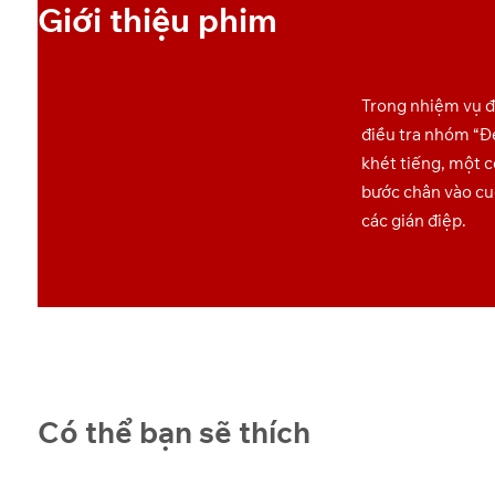
Giới thiệu phim
Trong nhiệm vụ 
điều tra nhóm “
khét tiếng, một 
bước chân vào cu
các gián điệp.
Có thể bạn sẽ thích