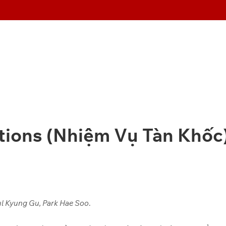
tions (Nhiệm Vụ Tàn Khốc
ul Kyung Gu, Park Hae Soo
.