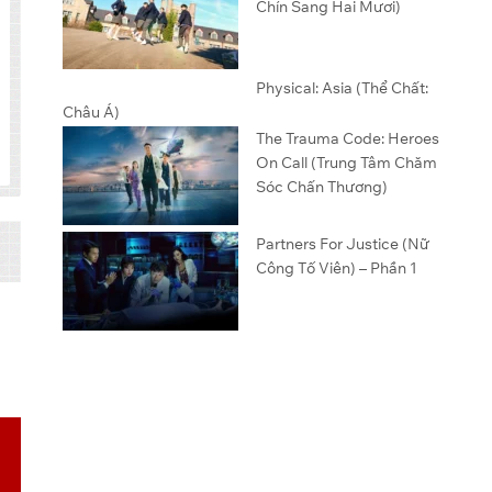
Chín Sang Hai Mươi)
Physical: Asia (Thể Chất:
Châu Á)
The Trauma Code: Heroes
On Call (Trung Tâm Chăm
Sóc Chấn Thương)
Partners For Justice (Nữ
Công Tố Viên) – Phần 1