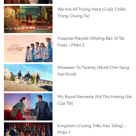
We Are All Trying Here (Cuộc Chiến
Trong Chúng Ta)
Hospital Playlist (Những Bác Sĩ Tài
Hoa) – Phần 2
Nineteen To Twenty (Mười Chín Sang
Hai Mươi)
My Royal Nemesis (Kẻ Thù Hoàng Gia
Của Tôi)
Kingdom (Vương Triều Xác Sống) –
Phần 1