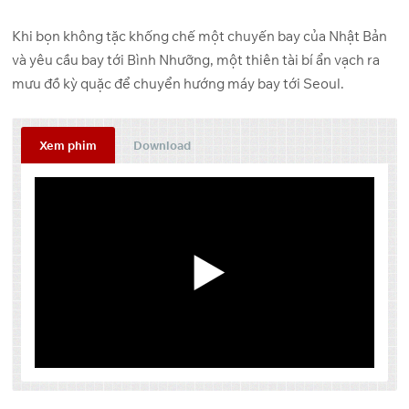
Khi bọn không tặc khống chế một chuyến bay của Nhật Bản
và yêu cầu bay tới Bình Nhưỡng, một thiên tài bí ẩn vạch ra
mưu đồ kỳ quặc để chuyển hướng máy bay tới Seoul.
Xem phim
Download
Tập
Link 1
Link 2
Link 3