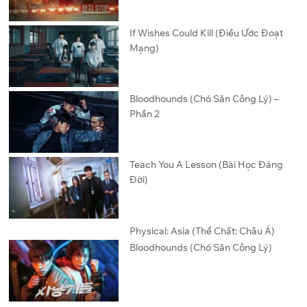
If Wishes Could Kill (Điều Ước Đoạt
Mạng)
Bloodhounds (Chó Săn Công Lý) –
Phần 2
Teach You A Lesson (Bài Học Đáng
Đời)
Physical: Asia (Thể Chất: Châu Á)
Bloodhounds (Chó Săn Công Lý)