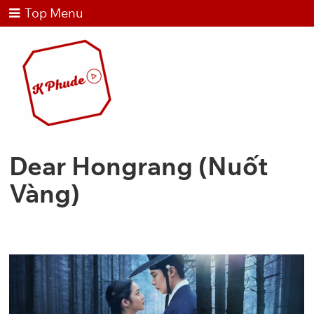
Top Menu
Dear Hongrang (Nuốt
Vàng)