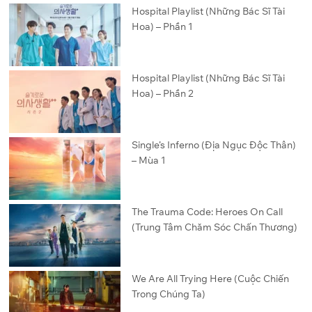
Hospital Playlist (Những Bác Sĩ Tài
Hoa) – Phần 1
Hospital Playlist (Những Bác Sĩ Tài
Hoa) – Phần 2
Single’s Inferno (Địa Ngục Độc Thân)
– Mùa 1
The Trauma Code: Heroes On Call
(Trung Tâm Chăm Sóc Chấn Thương)
We Are All Trying Here (Cuộc Chiến
Trong Chúng Ta)