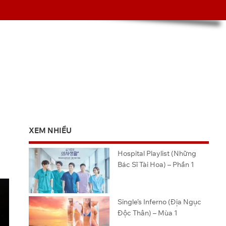
XEM NHIỀU
Hospital Playlist (Những
Bác Sĩ Tài Hoa) – Phần 1
Single’s Inferno (Địa Ngục
Độc Thân) – Mùa 1