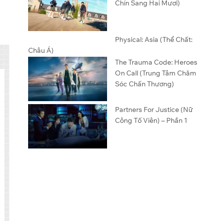
Chín Sang Hai Mươi)
Physical: Asia (Thể Chất:
Châu Á)
The Trauma Code: Heroes
On Call (Trung Tâm Chăm
Sóc Chấn Thương)
Partners For Justice (Nữ
Công Tố Viên) – Phần 1