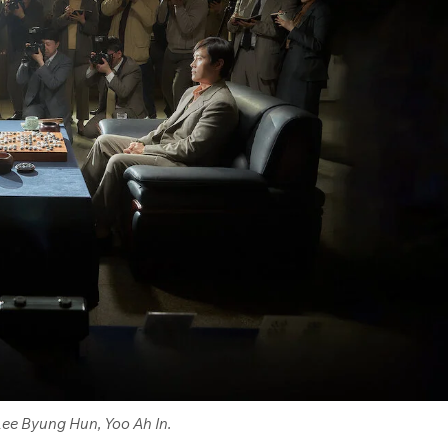
Lee Byung Hun, Yoo Ah In.