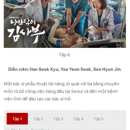
Tập 6.
Diễn viên: Han Seok Kyu, Yoo Yeon Seok, Seo Hyun Jin
.
Một bác sĩ phẫu thuật tài năng, kì quái với ba bằng chuyên
môn từ bỏ công việc hàng đầu tại Seoul và đến một bệnh
viện tỉnh để đào tạo các bác sĩ trẻ.
Tập 1
Tập 2
Tập 3
Tập 4
Tập 5