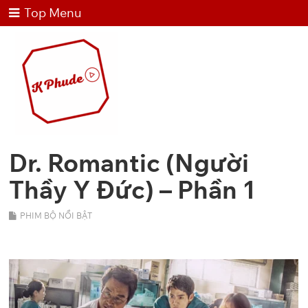
Top Menu
Dr. Romantic (Người
Thầy Y Đức) – Phần 1
PHIM BỘ NỔI BẬT