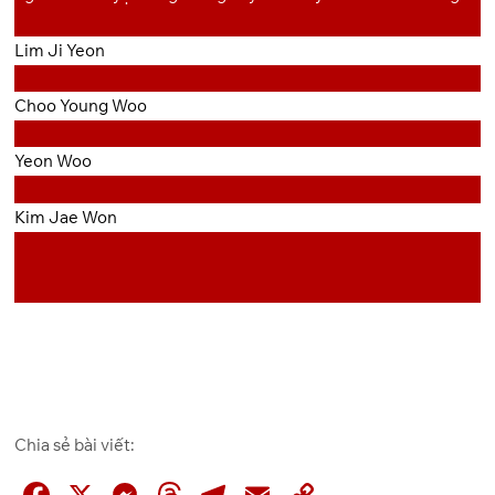
Lim Ji Yeon
Choo Young Woo
Yeon Woo
Kim Jae Won
Chia sẻ bài viết: