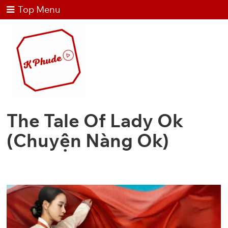
Top Menu
The Tale Of Lady Ok
(Chuyện Nàng Ok)