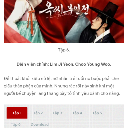
Tập 6.
Diễn viên chính: Lim Ji Yeon, Choo Young Woo.
Để thoát khỏi kiếp nô lệ, nữ nhân trẻ tuổi nọ buộc phải che
giấu thân phận của mình. Nhưng rắc rối nảy sinh khi một
người kể chuyện lang thang bày tỏ tình yêu dành cho nàng.
Tập 1
Tập 2
Tập 3
Tập 4
Tập 5
Tập 6
Download