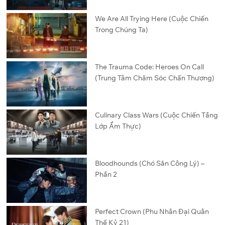
We Are All Trying Here (Cuộc Chiến
Trong Chúng Ta)
The Trauma Code: Heroes On Call
(Trung Tâm Chăm Sóc Chấn Thương)
Culinary Class Wars (Cuộc Chiến Tầng
Lớp Ẩm Thực)
Bloodhounds (Chó Săn Công Lý) –
Phần 2
Perfect Crown (Phu Nhân Đại Quân
Thế Kỷ 21)