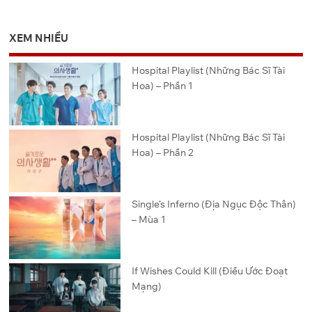
XEM NHIỀU
Hospital Playlist (Những Bác Sĩ Tài
Hoa) – Phần 1
Hospital Playlist (Những Bác Sĩ Tài
Hoa) – Phần 2
Single’s Inferno (Địa Ngục Độc Thân)
– Mùa 1
If Wishes Could Kill (Điều Ước Đoạt
Mạng)