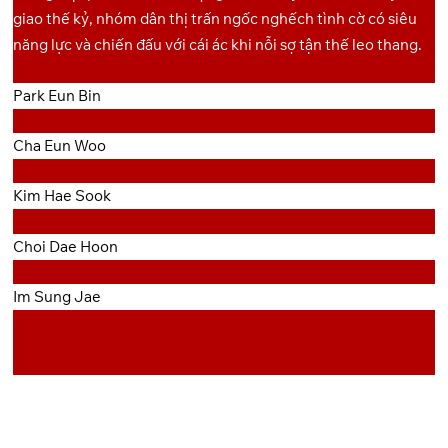
giao thế kỷ, nhóm dân thị trấn ngốc nghếch tình cờ có siêu
năng lực và chiến đấu với cái ác khi nỗi sợ tận thế leo thang.
Park Eun Bin
Cha Eun Woo
Kim Hae Sook
Choi Dae Hoon
Im Sung Jae