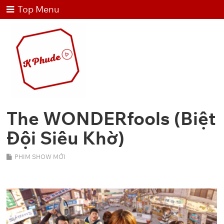
Top Menu
The WONDERfools (Biệt
Đội Siêu Khờ)
PHIM SHOW MỚI