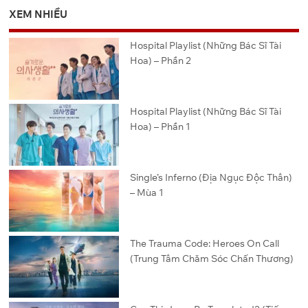
XEM NHIỀU
Hospital Playlist (Những Bác Sĩ Tài
Hoa) – Phần 2
Hospital Playlist (Những Bác Sĩ Tài
Hoa) – Phần 1
Single’s Inferno (Địa Ngục Độc Thân)
– Mùa 1
The Trauma Code: Heroes On Call
(Trung Tâm Chăm Sóc Chấn Thương)