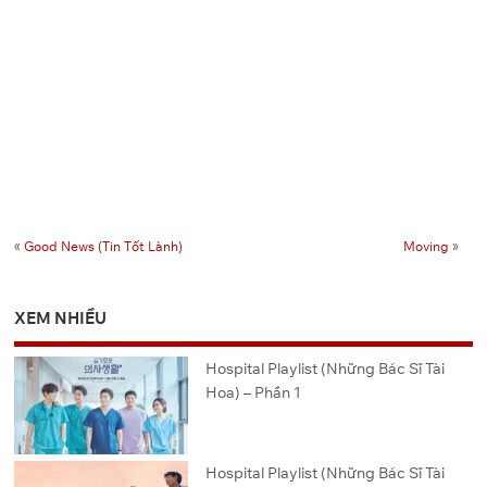
«
Good News (Tin Tốt Lành)
Moving
»
XEM NHIỀU
Hospital Playlist (Những Bác Sĩ Tài
Hoa) – Phần 1
Hospital Playlist (Những Bác Sĩ Tài