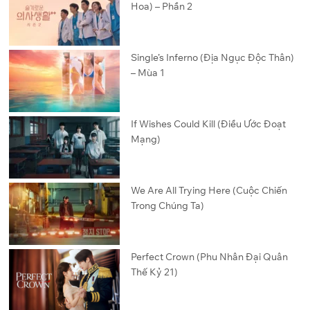
Hoa) – Phần 2
Single’s Inferno (Địa Ngục Độc Thân)
– Mùa 1
If Wishes Could Kill (Điều Ước Đoạt
Mạng)
We Are All Trying Here (Cuộc Chiến
Trong Chúng Ta)
Perfect Crown (Phu Nhân Đại Quân
Thế Kỷ 21)