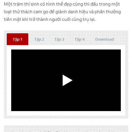
Một trăm thí sinh có hình thể đẹp cùng thi đấu trong một
loạt thử thách cam go để giành danh hiệu và phần thưởng
tiền mặt khi trở thành người cuối cùng trụ lại.
Tập 1
Tập 2
Tập 3
Tập 4
Download
Tập
Link 1
Link 2
Link 3